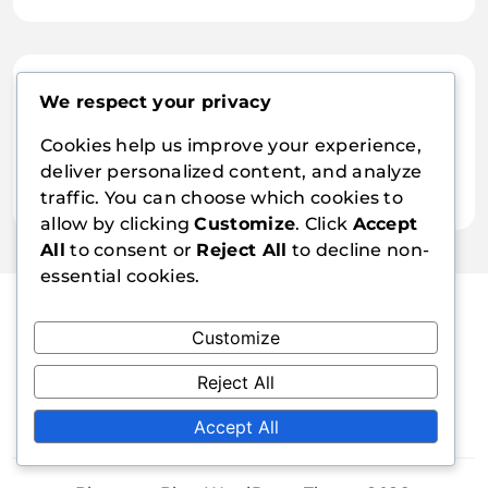
Arşiv
We respect your privacy
March 2026
Cookies help us improve your experience,
February 2026
deliver personalized content, and analyze
traffic. You can choose which cookies to
allow by clicking
Customize
. Click
Accept
All
to consent or
Reject All
to decline non-
essential cookies.
Customize
radyo16.com.tr
Reject All
Accept All