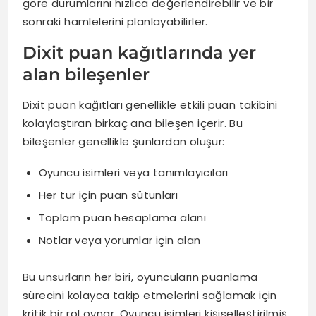
göre durumlarını hızlıca değerlendirebilir ve bir
sonraki hamlelerini planlayabilirler.
Dixit puan kağıtlarında yer
alan bileşenler
Dixit puan kağıtları genellikle etkili puan takibini
kolaylaştıran birkaç ana bileşen içerir. Bu
bileşenler genellikle şunlardan oluşur:
Oyuncu isimleri veya tanımlayıcıları
Her tur için puan sütunları
Toplam puan hesaplama alanı
Notlar veya yorumlar için alan
Bu unsurların her biri, oyuncuların puanlama
sürecini kolayca takip etmelerini sağlamak için
kritik bir rol oynar. Oyuncu isimleri kişiselleştirilmiş