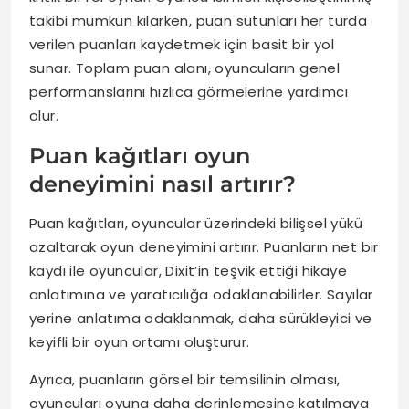
takibi mümkün kılarken, puan sütunları her turda
verilen puanları kaydetmek için basit bir yol
sunar. Toplam puan alanı, oyuncuların genel
performanslarını hızlıca görmelerine yardımcı
olur.
Puan kağıtları oyun
deneyimini nasıl artırır?
Puan kağıtları, oyuncular üzerindeki bilişsel yükü
azaltarak oyun deneyimini artırır. Puanların net bir
kaydı ile oyuncular, Dixit’in teşvik ettiği hikaye
anlatımına ve yaratıcılığa odaklanabilirler. Sayılar
yerine anlatıma odaklanmak, daha sürükleyici ve
keyifli bir oyun ortamı oluşturur.
Ayrıca, puanların görsel bir temsilinin olması,
oyuncuları oyuna daha derinlemesine katılmaya