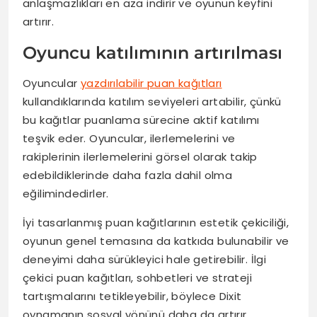
anlaşmazlıkları en aza indirir ve oyunun keyfini
artırır.
Oyuncu katılımının artırılması
Oyuncular
yazdırılabilir puan kağıtları
kullandıklarında katılım seviyeleri artabilir, çünkü
bu kağıtlar puanlama sürecine aktif katılımı
teşvik eder. Oyuncular, ilerlemelerini ve
rakiplerinin ilerlemelerini görsel olarak takip
edebildiklerinde daha fazla dahil olma
eğilimindedirler.
İyi tasarlanmış puan kağıtlarının estetik çekiciliği,
oyunun genel temasına da katkıda bulunabilir ve
deneyimi daha sürükleyici hale getirebilir. İlgi
çekici puan kağıtları, sohbetleri ve strateji
tartışmalarını tetikleyebilir, böylece Dixit
oynamanın sosyal yönünü daha da artırır.