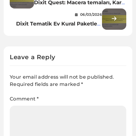
Dixit Quest: Macera temaları, Kart
sinerjisi, Oynanış varyasyonları
06/03/2026
Dixit Tematik Ev Kural Paketleri:
Tematik entegrasyon, Kart
kullanımı, Oyun deneyimi
immersiyonu
Leave a Reply
Your email address will not be published.
Required fields are marked
*
Comment
*