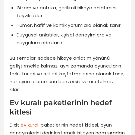
Gizem ve entrika, gerilimli hikaye anlatımını
teşvik eder.
Humor, hafif ve komik yorumlara olanak tanır.
Duygusal anlatılar, kişisel deneyimlere ve
duygulara odaklanır.
Bu temalar, sadece hikaye anlatım yönünü
geliştirmekle kalmaz, aynı zamanda oyuncuların
farklı türleri ve stilleri keşfetmelerine olanak tanır,
her oyun oturumunu benzersiz ve unutulmaz
kılar.
Ev kuralı paketlerinin hedef
kitlesi
Dixit
ev kuralı
paketlerinin hedef kitlesi, oyun
deneyimlerini derinleştirmek isteyen hem sıradan