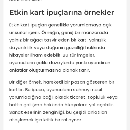
Etkin kart ipuçlarına örnekler
Etkin kart ipuçları genellikle yorumlamaya açık
unsurlar içerir. Örneğin, geniş bir manzarada
yalnız bir ağacı tasvir eden bir kart, yalnızlık,
dayanıklılık veya doğanın güzelliği hakkında
hikayeler ilham edebilir. Bu tür imgeler,
oyuncuların çoklu düzeylerde yankı uyandıran
anlatılar oluşturmasına olanak tanır.
Bir diğer örnek, hareketli bir pazarı gösteren bir
karttır. Bu ipucu, oyuncuların sahneyi nasıl
yorumladığına bağlı olarak ticaret, topluluk veya
hatta çatışma hakkında hikayelere yol açabilir.
Sanat eserinin zenginliği, bu çeşitli anlatıları
ateşlemek için kritik bir rol oynar.