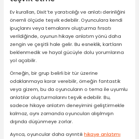
Ev kuralları, Dixit’te yaratıcılığı ve anlatı derinliğini
önemli ölçüde teşvik edebilir. Oyunculara kendi
ipuçlarını veya temalarını oluşturma fırsatı
verildiğinde, oyunun hikaye anlatım yönü daha
zengin ve çeşitli hale gelir. Bu esneklik, kartların
beklenmedik ve hayal gücüyle dolu yorumlarına
yol açabilir.
Örneğin, bir grup belirli bir tür üzerine
odaklanmaya karar verebilir, örneğin fantastik
veya gizem, bu da oyuncuların o tema ile uyumlu
anlatılar oluşturmalarını teşvik edebilir. Bu,
sadece hikaye anlatım deneyimini geliştirmekle
kalmaz, aynı zamanda oyuncuları alışılmışın
dışında düşünmeye zorlar.
Ayrıca, oyuncular daha ayrıntılı
hikaye anlatımı