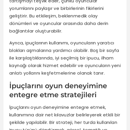
tartışmayı teşvik eder, çünkü oyuncular
yorumlarını paylaşır ve birbirlerinin fikirlerini
geliştirir. Bu etkileşim, beklenmedik olay
dönümleri ve oyuncular arasında daha derin
bağlantılar oluşturabilir.
Ayrıca, ipuçlarının kullanımı, oyuncuların yaratıcı
blokları aşmalarına yardımcı olabilir. Boş bir sayfa
ile karşılaştıklarında, iyi seçilmiş bir ipucu, ilham
kaynağı olarak hizmet edebilir ve oyuncuların yeni
anlatı yollarını keşfetmelerine olanak tanır.
İpuçlarını oyun deneyimine
entegre etme stratejileri
İpuçlarını oyun deneyimine entegre etmek,
kullanımına dair net kılavuzlar belirleyerek etkili bir
şekilde yapılabilir. Bir strateji, her turda kullanılan
ipucu türünü döndürmek, görsel, tematik ve