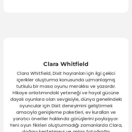
Clara Whitfield
Clara Whitfield, Dixit hayranları için ilgi çekici
içerikler oluşturma konusunda uzmanlaşmış
tutkulu bir masa oyunu meraklısı ve yazardır.
Hikaye anlatımındaki yeteneği ve hayal gücüne
dayalı oyunlara olan sevgisiyle, dünya genelindeki
oyuncular için Dixit deneyimini geliştirmek
amacıyla genişleme paketleri, ev kuralları ve
yaratıcı öneriler hakkında görüşlerini paylaşıyor.
Yeni oyun fikirleri oluşturmadığı zamanlarda Clara,
doğayı keşfetmeyi ve anları fotoğrafla