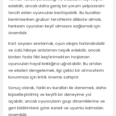
edebilir, ancak daha geniş bir yorum yelpazesini
tercih eden oyuncuları kısıtlayabilir. Bu kuralları
benimserken grubun tercihlerini dikkate almak,
herkesin oyundan keyif almasını sağlamak için
önemlidir.
Kart sayısını sınırlamak, oyun akışını hızlandırabilir
ve özlü hikaye anlatımını teşvik edebilir, ancak
birden fazla fikri keşfetmekten hoşlanan
oyuncuları hayal kırıklığına uğratabilir. Bu artıları
ve eksileri dengelemek, ilgi çekici bir atmosferin
korunması için kritik öneme sahiptir.
Sonuç olarak, farklı ev kuralları ile denemek, daha
kişiselleştirilmiş ve keyifli bir deneyime yol
açabilir, ancak oyuncuların grup dinamiklerine ve
geri bildirimlere göre esnek ve uyumlu kalmaları
önemlidir.