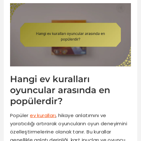
Hangi ev kuralları
oyuncular arasında en
popülerdir?
Popüler
ev kuralları
, hikaye anlatımını ve
yaratıcılığı artırarak oyuncuların oyun deneyimini
özelleştirmelerine olanak tanır. Bu kurallar
genellikle anlatı derinliği, kart ipuçları ve oyuncu