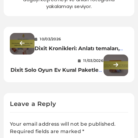
yakalamayı seviyor.
10/03/2026
Dixit Kronikleri: Anlatı temaları,
Kart bağlantıları, Oynanış evrimi
11/03/2026
Dixit Solo Oyun Ev Kural Paketleri:
Tek oyunculu uyarlamalar, Kart
zorlukları, Oynanış seçenekleri
Leave a Reply
Your email address will not be published.
Required fields are marked
*