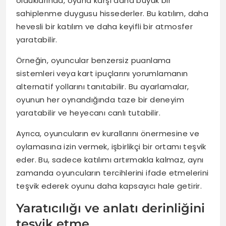
olduklarında, oyuna karşı daha büyük bir
sahiplenme duygusu hissederler. Bu katılım, daha
hevesli bir katılım ve daha keyifli bir atmosfer
yaratabilir.
Örneğin, oyuncular benzersiz puanlama
sistemleri veya kart ipuçlarını yorumlamanın
alternatif yollarını tanıtabilir. Bu ayarlamalar,
oyunun her oynandığında taze bir deneyim
yaratabilir ve heyecanı canlı tutabilir.
Ayrıca, oyuncuların ev kurallarını önermesine ve
oylamasına izin vermek, işbirlikçi bir ortamı teşvik
eder. Bu, sadece katılımı artırmakla kalmaz, aynı
zamanda oyuncuların tercihlerini ifade etmelerini
teşvik ederek oyunu daha kapsayıcı hale getirir.
Yaratıcılığı ve anlatı derinliğini
teşvik etme