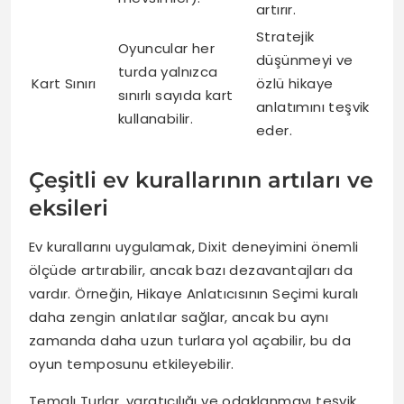
artırır.
Stratejik
Oyuncular her
düşünmeyi ve
turda yalnızca
Kart Sınırı
özlü hikaye
sınırlı sayıda kart
anlatımını teşvik
kullanabilir.
eder.
Çeşitli ev kurallarının artıları ve
eksileri
Ev kurallarını uygulamak, Dixit deneyimini önemli
ölçüde artırabilir, ancak bazı dezavantajları da
vardır. Örneğin, Hikaye Anlatıcısının Seçimi kuralı
daha zengin anlatılar sağlar, ancak bu aynı
zamanda daha uzun turlara yol açabilir, bu da
oyun temposunu etkileyebilir.
Temalı Turlar, yaratıcılığı ve odaklanmayı teşvik