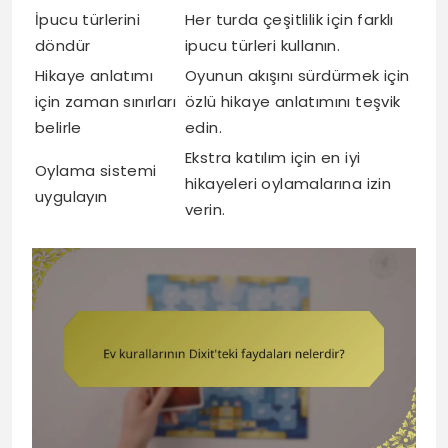
İpucu türlerini
Her turda çeşitlilik için farklı
döndür
ipucu türleri kullanın.
Hikaye anlatımı
Oyunun akışını sürdürmek için
için zaman sınırları
özlü hikaye anlatımını teşvik
belirle
edin.
Ekstra katılım için en iyi
Oylama sistemi
hikayeleri oylamalarına izin
uygulayın
verin.