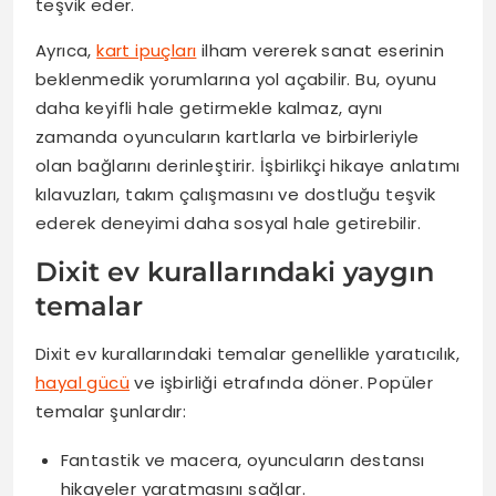
teşvik eder.
Ayrıca,
kart ipuçları
ilham vererek sanat eserinin
beklenmedik yorumlarına yol açabilir. Bu, oyunu
daha keyifli hale getirmekle kalmaz, aynı
zamanda oyuncuların kartlarla ve birbirleriyle
olan bağlarını derinleştirir. İşbirlikçi hikaye anlatımı
kılavuzları, takım çalışmasını ve dostluğu teşvik
ederek deneyimi daha sosyal hale getirebilir.
Dixit ev kurallarındaki yaygın
temalar
Dixit ev kurallarındaki temalar genellikle yaratıcılık,
hayal gücü
ve işbirliği etrafında döner. Popüler
temalar şunlardır:
Fantastik ve macera, oyuncuların destansı
hikayeler yaratmasını sağlar.