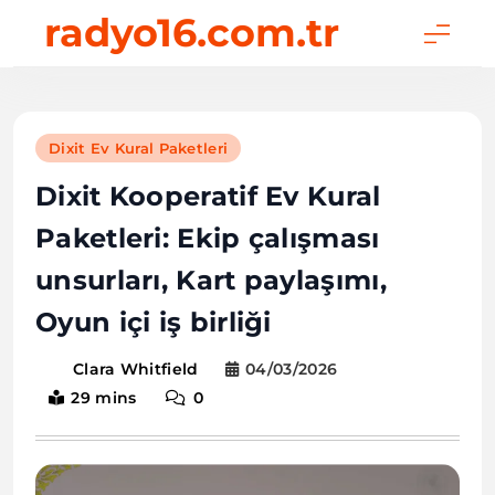
Skip
radyo16.com.tr
to
content
Dixit Ev Kural Paketleri
Dixit Kooperatif Ev Kural
Paketleri: Ekip çalışması
unsurları, Kart paylaşımı,
Oyun içi iş birliği
04/03/2026
Clara Whitfield
29 mins
0