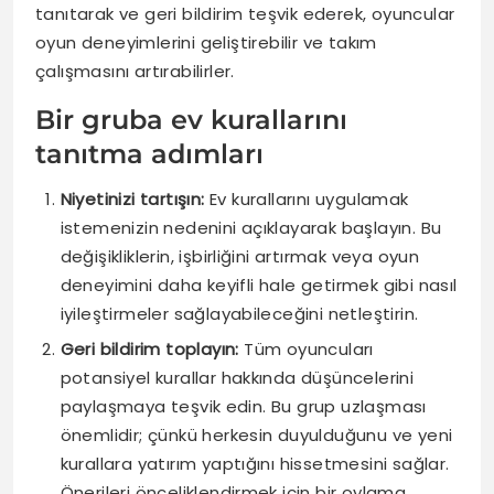
tanıtarak ve geri bildirim teşvik ederek, oyuncular
oyun deneyimlerini geliştirebilir ve takım
çalışmasını artırabilirler.
Bir gruba ev kurallarını
tanıtma adımları
Niyetinizi tartışın:
Ev kurallarını uygulamak
istemenizin nedenini açıklayarak başlayın. Bu
değişikliklerin, işbirliğini artırmak veya oyun
deneyimini daha keyifli hale getirmek gibi nasıl
iyileştirmeler sağlayabileceğini netleştirin.
Geri bildirim toplayın:
Tüm oyuncuları
potansiyel kurallar hakkında düşüncelerini
paylaşmaya teşvik edin. Bu grup uzlaşması
önemlidir; çünkü herkesin duyulduğunu ve yeni
kurallara yatırım yaptığını hissetmesini sağlar.
Önerileri önceliklendirmek için bir oylama