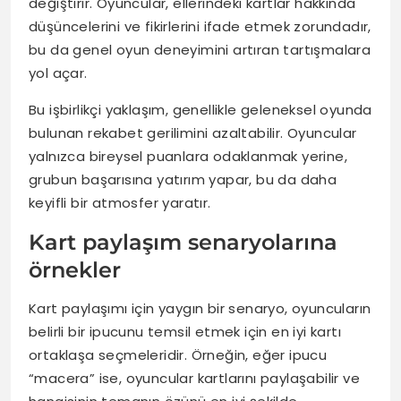
değiştirir. Oyuncular, ellerindeki kartlar hakkında
düşüncelerini ve fikirlerini ifade etmek zorundadır,
bu da genel oyun deneyimini artıran tartışmalara
yol açar.
Bu işbirlikçi yaklaşım, genellikle geleneksel oyunda
bulunan rekabet gerilimini azaltabilir. Oyuncular
yalnızca bireysel puanlara odaklanmak yerine,
grubun başarısına yatırım yapar, bu da daha
keyifli bir atmosfer yaratır.
Kart paylaşım senaryolarına
örnekler
Kart paylaşımı için yaygın bir senaryo, oyuncuların
belirli bir ipucunu temsil etmek için en iyi kartı
ortaklaşa seçmeleridir. Örneğin, eğer ipucu
“macera” ise, oyuncular kartlarını paylaşabilir ve