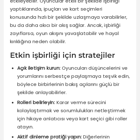
etkileyebilir. Oyuncular etkili bir şekilde işbirliği
yaptıklarında, ipuçları ve kart seçimleri
konusunda hızlı bir şekilde uzlaşmaya varabilirler,
bu da daha akıcı bir akış sağlar. Ancak, işbirliği
zayıflarsa, oyun akışını yavaşlatabilir ve hayal
kırıklığına neden olabilir.
Etkin işbirliği için stratejiler
Açık iletişim kurun:
Oyuncuları düşüncelerini ve
yorumlarını serbestçe paylaşmaya teşvik edin,
böylece birbirlerinin bakış açılarını güçlü bir
şekilde anlayabilirler.
Rolleri belirleyin:
Karar verme sürecini
kolaylaştırmak ve sorumlulukları netleştirmek
için hikaye anlatıcısı veya kart seçici gibi roller
atayın.
Aktif dinleme pratiği yapın:
Diğerlerinin