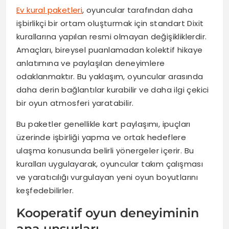
Ev kural paketleri
, oyuncular tarafından daha
işbirlikçi bir ortam oluşturmak için standart Dixit
kurallarına yapılan resmi olmayan değişikliklerdir.
Amaçları, bireysel puanlamadan kolektif hikaye
anlatımına ve paylaşılan deneyimlere
odaklanmaktır. Bu yaklaşım, oyuncular arasında
daha derin bağlantılar kurabilir ve daha ilgi çekici
bir oyun atmosferi yaratabilir.
Bu paketler genellikle kart paylaşımı, ipuçları
üzerinde işbirliği yapma ve ortak hedeflere
ulaşma konusunda belirli yönergeler içerir. Bu
kuralları uygulayarak, oyuncular takım çalışması
ve yaratıcılığı vurgulayan yeni oyun boyutlarını
keşfedebilirler.
Kooperatif oyun deneyiminin
ana unsurları