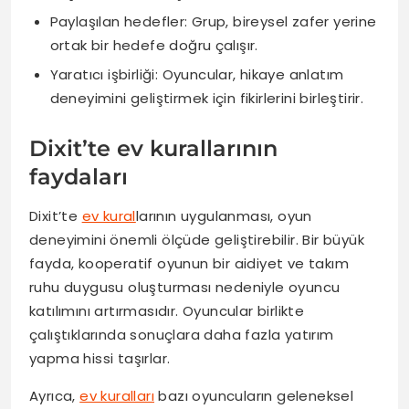
Paylaşılan hedefler: Grup, bireysel zafer yerine
ortak bir hedefe doğru çalışır.
Yaratıcı işbirliği: Oyuncular, hikaye anlatım
deneyimini geliştirmek için fikirlerini birleştirir.
Dixit’te ev kurallarının
faydaları
Dixit’te
ev kural
larının uygulanması, oyun
deneyimini önemli ölçüde geliştirebilir. Bir büyük
fayda, kooperatif oyunun bir aidiyet ve takım
ruhu duygusu oluşturması nedeniyle oyuncu
katılımını artırmasıdır. Oyuncular birlikte
çalıştıklarında sonuçlara daha fazla yatırım
yapma hissi taşırlar.
Ayrıca,
ev kuralları
bazı oyuncuların geleneksel