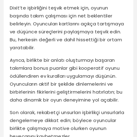
Dixit’te işbirliğini teşvik etmek için, oyunun
başında takım çalışması için net beklentiler
belirleyin. Oyuncuları kartlarını açıkça tartışmaya
ve düşünce süreçlerini paylaşmaya teşvik edin.
Bu, herkesin değerli ve dahil hissettiği bir ortam
yaratabilir.
Ayrıca, birlikte bir anlatı oluşturmayı başaran
takımlara bonus puanlar gibi kooperatif oyunu
ödüllendiren ev kuralları uygulamayı düşünün.
Oyuncuların aktif bir şekilde dinlemelerini ve
birbirlerinin fikirlerini geliştirmelerini hatırlatın; bu
daha dinamik bir oyun deneyimine yol açabilir.
Son olarak, rekabetçi unsurları işbirlikçi unsurlarla
dengelemeye dikkat edin; böylece oyuncular
birlikte çalışmaya motive olurken oyunun
heyecanını kaybetmezler.