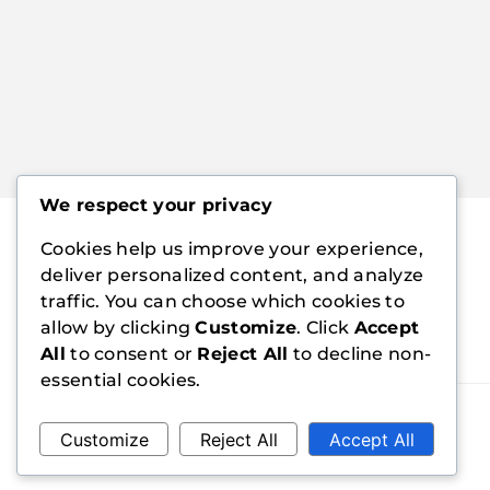
We respect your privacy
Cookies help us improve your experience,
deliver personalized content, and analyze
traffic. You can choose which cookies to
allow by clicking
Customize
. Click
Accept
All
to consent or
Reject All
to decline non-
essential cookies.
Customize
Reject All
Accept All