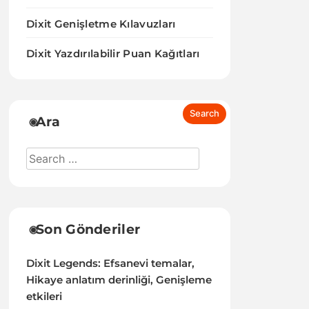
Dixit Genişletme Kılavuzları
Dixit Yazdırılabilir Puan Kağıtları
Ara
Son Gönderiler
Dixit Legends: Efsanevi temalar,
Hikaye anlatım derinliği, Genişleme
etkileri